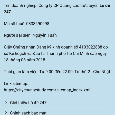
Tên doanh nghiệp: Công ty CP Quảng cáo trực tuyến
Lô đề
247
Mã số thuế: 0333490998
Người đại diện: Nguyễn Tuấn
Giấy Chứng nhận Đăng ký kinh doanh số 4103022888 do
sở Kế hoạch và Đầu tư Thành phố Hồ Chí Minh cấp ngày
18 tháng 08 năm 2018
Thời gian làm việc: Từ 9:00 đến 22:00, Từ thứ 2 - Chủ Nhật
Link sitemap:
https://citycountystudy.com/sitemap_index.xml
Giới thiệu Lô đề 247
Chính sách bảo mật