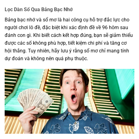
Lọc Dàn Số Qua Bảng Bạc Nhớ
Bảng bạc nhớ và sổ mơ là hai công cụ hỗ trợ đắc lực cho
người chơi lô đề, đặc biệt khi xác định đề về 96 hôm sau
đánh con gì. Khi biết cách kết hợp đúng, bạn sẽ giảm thiểu
được các số không phù hợp, tiết kiệm chi phí và tăng cơ
hội thắng. Tuy nhiên, hãy lưu ý rằng sổ mơ chỉ mang tính
dự đoán và không nên quá phụ thuộc.