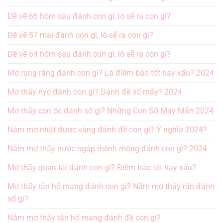
Đề về 65 hôm sau đánh con gì, lô sẽ ra con gì?
Đề về 87 mai đánh con gì, lô sẽ ra con gì?
Đề về 64 hôm sau đánh con gì, lô sẽ ra con gì?
Mơ rụng răng đánh con gì? Là điềm báo tốt hay xấu? 2024
Mơ thấy nyc đánh con gì? Đánh đề số mấy? 2024
Mơ thấy con ốc đánh số gì? Những Con Số May Mắn 2024
Nằm mơ nhặt được vàng đánh đề con gì? Ý nghĩa 2024?
Nằm mơ thấy nước ngập mênh mông đánh con gì? 2024
Mơ thấy quan tài đánh con gì? Điềm báo tốt hay xấu?
Mơ thấy rắn hổ mang đánh con gì? Nằm mơ thấy rắn đánh
số gì?
Nằm mơ thấy rắn hổ mang đánh đề con gì?